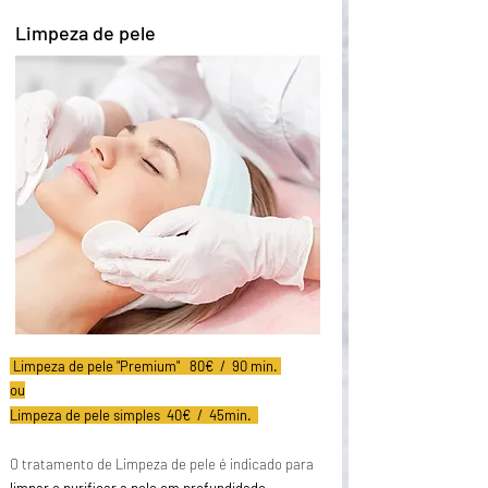
Limpeza de pele
Limpeza de pele "Premium" 80€ / 90 min.
ou
Limpeza de pele simples 40€ / 45min.
O tratamento de Limpeza de pele é indicado para
limpar e purificar a pele em profundidade
,