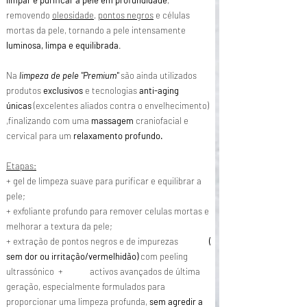
removendo
oleosidade
,
pontos negros
e células
mortas da pele, tornando a pele intensamente
luminosa, limpa e equilibrada
.
Na
limpeza de pele "Premium"
são ainda utilizados
produtos
exclusivos
e tecnologias
anti-aging
únicas
(excelentes aliados contra o envelhecimento)
,finalizando com uma
massagem
craniofacial e
cervical para um
relaxamento profundo.
Etapas:
+ gel de limpeza suave para purificar e equilibrar a
pele;
+ exfoliante profundo para remover celulas mortas e
melhorar a textura da pele;
+ extração de pontos negros e de impurezas
(
sem dor ou irritação/vermelhidão)
com peeling
ultrassónico + activos avançados de última
geração, especialmente formulados para
proporcionar uma limpeza profunda,
sem agredir a