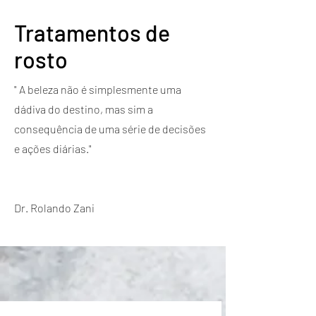
Tratamentos de
rosto
" A beleza não é simplesmente uma
dádiva do destino, mas sim a
consequência de uma série de decisões
e ações diárias."
Dr. Rolando Zani