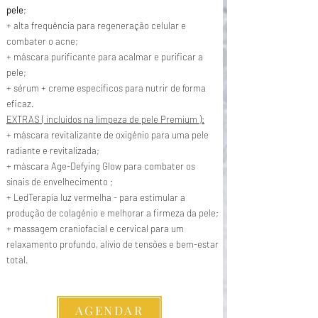
pele
;
+ alta frequência para regeneração celular e
combater o acne;
+ máscara purificante para acalmar e purificar a
pele;
+ sérum + creme específicos para nutrir de forma
eficaz.
EXTRAS ( incluídos na limpeza de pele Premium ):
+ máscara revitalizante de oxigénio para uma pele
radiante e revitalizada;
+ máscara Age-Defying Glow para combater os
sinais de envelhecimento ;
+ LedTerapia luz vermelha - para estimular a
produção de colagénio e melhorar a firmeza da pele;
+ massagem craniofacial e cervical para um
relaxamento profundo, alivio de tensões e bem-estar
total.
AGENDAR