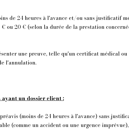
ins de 24 heures à l'avance et/ou sans justificatif m
 € ou 20 € (selon la durée de la prestation concerné
enter une preuve, telle qu'un certificat médical ou 
 l'annulation.​​
 ayant un dossier client :
réavis (moins de 24 heures à l'avance) sans justific
alable (comme un accident ou une urgence imprévue), 