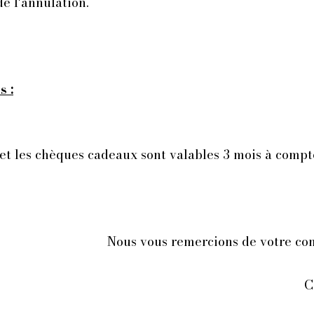
 l'annulation.​​
s :
) et les chèques cadeaux sont valables 3 mois à compt
Nous vous remercions de votre co
C