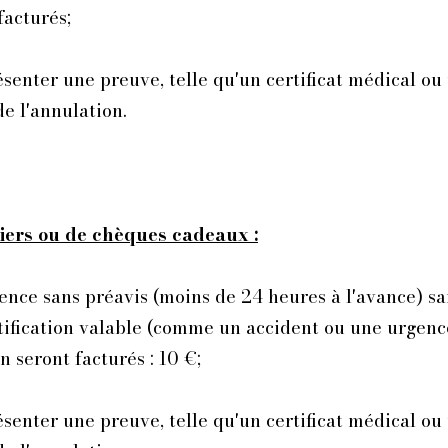
facturés;
senter une preuve, telle qu'un certificat médical ou 
e l'annulation.
iers ou de chèques cadeaux :
ence sans préavis (moins de 24 heures à l'avance) sa
stification valable (comme un accident ou une urgen
 seront facturés : 10 €;
enter une preuve, telle qu'un certificat médical ou 