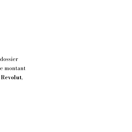
 dossier
 Ce montant
 Revolut
,