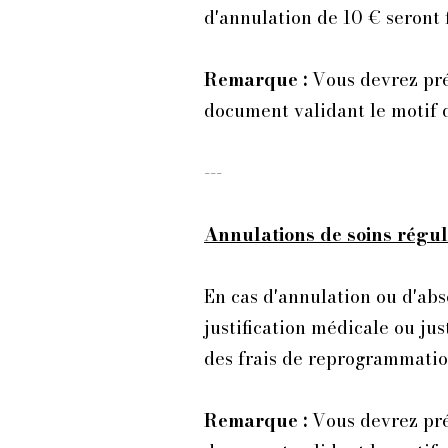
d'annulation de 10 € seront 
Remarque :
Vous devrez pré
document validant le motif d
---
Annulations de soins régul
En cas d'annulation ou d'abs
justification médicale ou ju
des frais de reprogrammation
Remarque :
Vous devrez prés