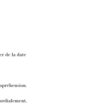
er de la date
mpréhension.
ordialement,