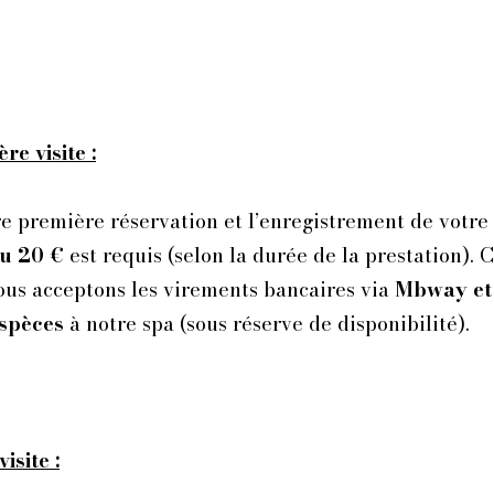
e visite :
e première réservation et l’enregistrement de votre
ou 20 €
est requis (selon la durée de la prestation).
us acceptons les virements bancaires via
Mbway et
spèces
à notre spa (sous réserve de disponibilité).
isite :