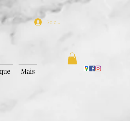
Se connecter
ique
Mais