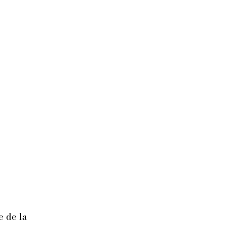
e de la