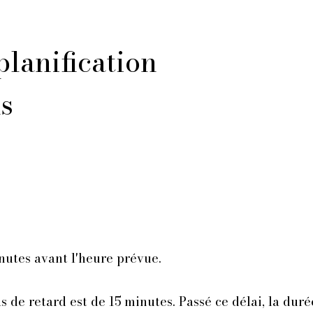
planification
ns
nutes avant l'heure prévue.
 de retard est de 15 minutes. Passé ce délai, la duré