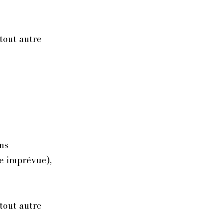
tout autre
ns
ce imprévue),
tout autre