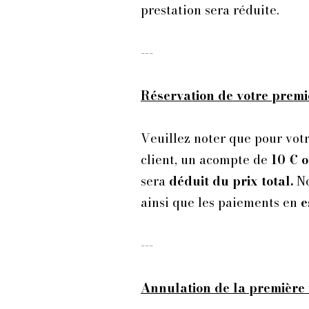
prestation sera réduite.​​​
---
Réservation de votre premièr
Veuillez noter que pour votr
client, un acompte de
10 € 
sera
déduit du prix total.
No
ainsi que les paiements en
e
---
Annulation de la première v