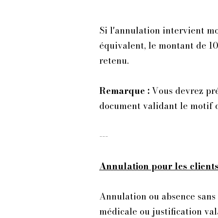
Si l'annulation intervient mo
équivalent, le montant de 10
retenu.
Remarque :
Vous devrez prés
document validant le motif de
---
Annulation pour les clients
Annulation ou absence sans p
médicale ou justification v